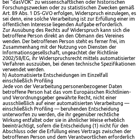
bei “dasVOK” zu wissenschaftlichen oder historischen
Forschungszwecken oder zu statistischen Zwecken gemäß
Art. 89 Abs. 1 DS-GVO erfolgen, Widerspruch einzulegen, es
sei denn, eine solche Verarbeitung ist zur Erfüllung einer im
öffentlichen Interesse liegenden Aufgabe erforderlich.
Zur Ausübung des Rechts auf Widerspruch kann sich die
betroffene Person direkt an den Obmann des Vereines
wenden. Der betroffenen Person steht es ferner frei, im
Zusammenhang mit der Nutzung von Diensten der
Informationsgesellschaft, ungeachtet der Richtlinie
2002/58/EG, ihr Widerspruchsrecht mittels automatisierter
Verfahren auszuüben, bei denen technische Spezifikationen
verwendet werden.
h) Automatisierte Entscheidungen im Einzelfall
einschließlich Profiling
Jede von der Verarbeitung personenbezogener Daten
betroffene Person hat das vom Europäischen Richtlinien-
und Verordnungsgeber gewährte Recht, nicht einer
ausschließlich auf einer automatisierten Verarbeitung —
einschließlich Profiling — beruhenden Entscheidung
unterworfen zu werden, die ihr gegenüber rechtliche
Wirkung entfaltet oder sie in ähnlicher Weise erheblich
beeinträchtigt, sofern die Entscheidung (1) nicht für den
Abschluss oder die Erfüllung eines Vertrags zwischen der
betroffenen Person und dem Verantwortlichen erforderlich