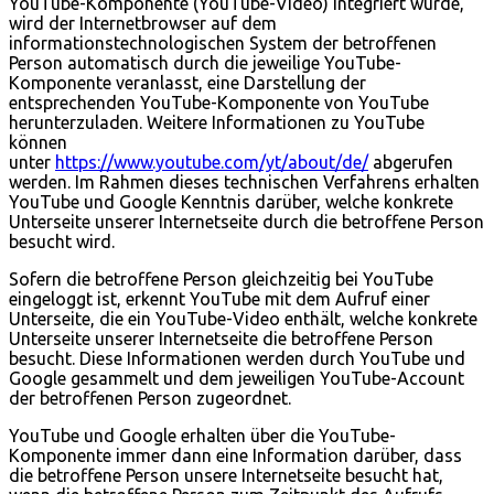
YouTube-Komponente (YouTube-Video) integriert wurde,
wird der Internetbrowser auf dem
informationstechnologischen System der betroffenen
Person automatisch durch die jeweilige YouTube-
Komponente veranlasst, eine Darstellung der
entsprechenden YouTube-Komponente von YouTube
herunterzuladen. Weitere Informationen zu YouTube
können
unter
https://www.youtube.com/yt/about/de/
abgerufen
werden. Im Rahmen dieses technischen Verfahrens erhalten
YouTube und Google Kenntnis darüber, welche konkrete
Unterseite unserer Internetseite durch die betroffene Person
besucht wird.
Sofern die betroffene Person gleichzeitig bei YouTube
eingeloggt ist, erkennt YouTube mit dem Aufruf einer
Unterseite, die ein YouTube-Video enthält, welche konkrete
Unterseite unserer Internetseite die betroffene Person
besucht. Diese Informationen werden durch YouTube und
Google gesammelt und dem jeweiligen YouTube-Account
der betroffenen Person zugeordnet.
YouTube und Google erhalten über die YouTube-
Komponente immer dann eine Information darüber, dass
die betroffene Person unsere Internetseite besucht hat,