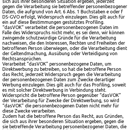
sich aus ihrer besonderen Situation ergeben, jederzeit
gegen die Verarbeitung sie betreffender personenbezogener
Daten, die aufgrund von Art. 6 Abs. 1 Buchstaben e oder f
DS-GVO erfolgt, Widerspruch einzulegen. Dies gilt auch für
ein auf diese Bestimmungen gestütztes Profiling.
“dasVOK” verarbeitet die personenbezogenen Daten im
Falle des Widerspruchs nicht mehr, es sei denn, wir können
zwingende schutzwürdige Gründe für die Verarbeitung
nachweisen, die den Interessen, Rechten und Freiheiten der
betroffenen Person überwiegen, oder die Verarbeitung dient
der Geltendmachung, Ausübung oder Verteidigung von
Rechtsansprüchen.
Verarbeitet “dasVOK” personenbezogene Daten, um
Direktwerbung zu betreiben, so hat die betroffene Person
das Recht, jederzeit Widerspruch gegen die Verarbeitung
der personenbezogenen Daten zum Zwecke derartiger
Werbung einzulegen. Dies gilt auch für das Profiling, soweit
es mit solcher Direktwerbung in Verbindung steht.
Widerspricht die betroffene Person gegenüber “dasVOK”
der Verarbeitung für Zwecke der Direktwerbung, so wird
“dasVOK” die personenbezogenen Daten nicht mehr für
diese Zwecke verarbeiten.
Zudem hat die betroffene Person das Recht, aus Gründen,
die sich aus ihrer besonderen Situation ergeben, gegen die
sie betreffende Verarbeitung personenbezogener Daten, die