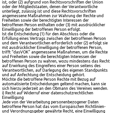
ist, oder (2) aufgrund von Rechtsvorschriften der Union
oder der Mitgliedstaaten, denen der Verantwortliche
unterliegt, zulässig ist und diese Rechtsvorschriften
angemessene Maßnahmen zur Wahrung der Rechte und
Freiheiten sowie der berechtigten Interessen der
betroffenen Person enthalten oder (3) mit ausdrücklicher
Einwilligung der betroffenen Person erfolgt.
Ist die Entscheidung (1) für den Abschluss oder die
Erfüllung eines Vertrags zwischen der betroffenen Person
und dem Verantwortlichen erforderlich oder (2) erfolgt sie
mit ausdrücklicher Einwilligung der betroffenen Person,
trifft “dasVOK” angemessene Maßnahmen, um die Rechte
und Freiheiten sowie die berechtigten Interessen der
betroffenen Person zu wahren, wozu mindestens das Recht
auf Erwirkung des Eingreifens einer Person seitens des
Verantwortlichen, auf Darlegung des eigenen Standpunkts
und auf Anfechtung der Entscheidung gehört.
Möchte die betroffene Person Rechte mit Bezug auf
automatisierte Entscheidungen geltend machen, kann sie
sich hierzu jederzeit an den Obmann des Vereines wenden.
i) Recht auf Widerruf einer datenschutzrechtlichen
Einwilligung
Jede von der Verarbeitung personenbezogener Daten
betroffene Person hat das vom Europäischen Richtlinien-
und Verordnungsgeber gewährte Recht, eine Einwilligung