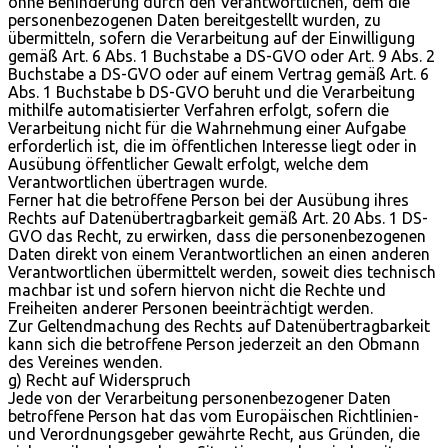
ohne Behinderung durch den Verantwortlichen, dem die
personenbezogenen Daten bereitgestellt wurden, zu
übermitteln, sofern die Verarbeitung auf der Einwilligung
gemäß Art. 6 Abs. 1 Buchstabe a DS-GVO oder Art. 9 Abs. 2
Buchstabe a DS-GVO oder auf einem Vertrag gemäß Art. 6
Abs. 1 Buchstabe b DS-GVO beruht und die Verarbeitung
mithilfe automatisierter Verfahren erfolgt, sofern die
Verarbeitung nicht für die Wahrnehmung einer Aufgabe
erforderlich ist, die im öffentlichen Interesse liegt oder in
Ausübung öffentlicher Gewalt erfolgt, welche dem
Verantwortlichen übertragen wurde.
Ferner hat die betroffene Person bei der Ausübung ihres
Rechts auf Datenübertragbarkeit gemäß Art. 20 Abs. 1 DS-
GVO das Recht, zu erwirken, dass die personenbezogenen
Daten direkt von einem Verantwortlichen an einen anderen
Verantwortlichen übermittelt werden, soweit dies technisch
machbar ist und sofern hiervon nicht die Rechte und
Freiheiten anderer Personen beeinträchtigt werden.
Zur Geltendmachung des Rechts auf Datenübertragbarkeit
kann sich die betroffene Person jederzeit an den Obmann
des Vereines wenden.
g) Recht auf Widerspruch
Jede von der Verarbeitung personenbezogener Daten
betroffene Person hat das vom Europäischen Richtlinien-
und Verordnungsgeber gewährte Recht, aus Gründen, die