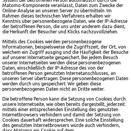
System der betroffenen Person automatisch durch die
Matomo-Komponente veranlasst, Daten zum Zwecke der
Online-Analyse an unseren Server zu übermitteln. Im
Rahmen dieses technischen Verfahrens erhalten wir
Kenntnis über personenbezogene Daten, wie der IP-Adresse
der betroffenen Person, die uns unter anderem dazu dient,
die Herkunft der Besucher und Klicks nachzuvollziehen.
Mittels des Cookies werden personenbezogene
Informationen, beispielsweise die Zugriffszeit, der Ort, von
welchem ein Zugriff ausging und die Häufigkeit der Besuche
auf unserer Internetseite gespeichert. Bei jedem Besuch
unserer Internetseiten werden diese personenbezogenen
Daten, einschließlich der IP-Adresse des von der
betroffenen Person genutzten Internetanschlusses, an
unseren Server übertragen. Diese personenbezogenen Daten
werden durch uns gespeichert. Wir geben diese
personenbezogenen Daten nicht an Dritte weiter.
Die betroffene Person kann die Setzung von Cookies durch
unsere Internetseite, wie oben bereits dargestellt, jederzeit
mittels einer entsprechenden Einstellung des genutzten
Internetbrowsers verhindern und damit der Setzung von
Cookies dauerhaft widersprechen. Eine solche Einstellung
des genutzten Internetbrowsers würde auch verhindern,
dass Matomo ein Cookie auf dem