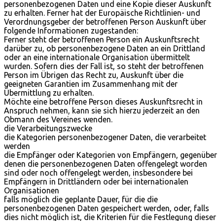
personenbezogenen Daten und eine Kopie dieser Auskunft
zu erhalten. Ferner hat der Europäische Richtlinien- und
Verordnungsgeber der betroffenen Person Auskunft über
folgende Informationen zugestanden:
Ferner steht der betroffenen Person ein Auskunftsrecht
darüber zu, ob personenbezogene Daten an ein Drittland
oder an eine internationale Organisation übermittelt
wurden. Sofern dies der Fall ist, so steht der betroffenen
Person im Übrigen das Recht zu, Auskunft über die
geeigneten Garantien im Zusammenhang mit der
Übermittlung zu erhalten.
Möchte eine betroffene Person dieses Auskunftsrecht in
Anspruch nehmen, kann sie sich hierzu jederzeit an den
Obmann des Vereines wenden.
die Verarbeitungszwecke
die Kategorien personenbezogener Daten, die verarbeitet
werden
die Empfänger oder Kategorien von Empfängern, gegenüber
denen die personenbezogenen Daten offengelegt worden
sind oder noch offengelegt werden, insbesondere bei
Empfängern in Drittländern oder bei internationalen
Organisationen
falls möglich die geplante Dauer, für die die
personenbezogenen Daten gespeichert werden, oder, falls
dies nicht möglich ist, die Kriterien für die Festlegung dieser