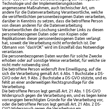
Technologie und der Implementierungskosten
angemessene Maßnahmen, auch technischer Art, um
andere für die Datenverarbeitung Verantwortliche, welche
die veröffentlichten personenbezogenen Daten verarbeiten,
darüber in Kenntnis zu setzen, dass die betroffene Person
von diesen anderen für die Datenverarbeitung
Verantwortlichen die Löschung sämtlicher Links zu diesen
personenbezogenen Daten oder von Kopien oder
Replikationen dieser personenbezogenen Daten verlangt
hat, soweit die Verarbeitung nicht erforderlich ist. Der
Obmann von “dasVOK” wird im Einzelfall das Notwendige
veranlassen.
Die personenbezogenen Daten wurden für solche Zwecke
erhoben oder auf sonstige Weise verarbeitet, für welche sie
nicht mehr notwendig sind.
Die betroffene Person widerruft ihre Einwilligung, auf die
sich die Verarbeitung gemäß Art. 6 Abs. 1 Buchstabe a DS-
GVO oder Art. 9 Abs. 2 Buchstabe a DS-GVO stützte, und es
fehlt an einer anderweitigen Rechtsgrundlage für die
Verarbeitung.
Die betroffene Person legt gemäß Art. 21 Abs. 1 DS-GVO
Widerspruch gegen die Verarbeitung ein, und es liegen keine
vorrangigen berechtigten Gründe für die Verarbeitung vor,
oder die betroffene Person legt gemäß Art. 21 Abs. 2 DS-
GVO Widerspruch gegen die Verarbeitung ein.