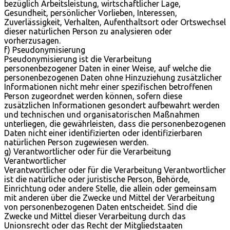
bezüglich Arbeitsleistung, wirtschaftlicher Lage,
Gesundheit, persönlicher Vorlieben, Interessen,
Zuverlässigkeit, Verhalten, Aufenthaltsort oder Ortswechsel
dieser natürlichen Person zu analysieren oder
vorherzusagen.
f) Pseudonymisierung
Pseudonymisierung ist die Verarbeitung
personenbezogener Daten in einer Weise, auf welche die
personenbezogenen Daten ohne Hinzuziehung zusätzlicher
Informationen nicht mehr einer spezifischen betroffenen
Person zugeordnet werden können, sofern diese
zusätzlichen Informationen gesondert aufbewahrt werden
und technischen und organisatorischen Maßnahmen
unterliegen, die gewährleisten, dass die personenbezogenen
Daten nicht einer identifizierten oder identifizierbaren
natürlichen Person zugewiesen werden.
g) Verantwortlicher oder für die Verarbeitung
Verantwortlicher
Verantwortlicher oder für die Verarbeitung Verantwortlicher
ist die natürliche oder juristische Person, Behörde,
Einrichtung oder andere Stelle, die allein oder gemeinsam
mit anderen über die Zwecke und Mittel der Verarbeitung
von personenbezogenen Daten entscheidet. Sind die
Zwecke und Mittel dieser Verarbeitung durch das
Unionsrecht oder das Recht der Mitgliedstaaten