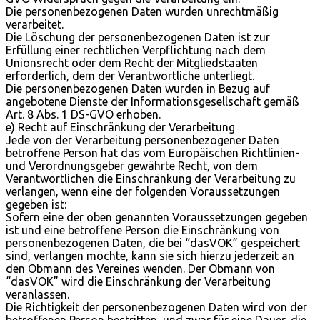
Die personenbezogenen Daten wurden unrechtmäßig
verarbeitet.
Die Löschung der personenbezogenen Daten ist zur
Erfüllung einer rechtlichen Verpflichtung nach dem
Unionsrecht oder dem Recht der Mitgliedstaaten
erforderlich, dem der Verantwortliche unterliegt.
Die personenbezogenen Daten wurden in Bezug auf
angebotene Dienste der Informationsgesellschaft gemäß
Art. 8 Abs. 1 DS-GVO erhoben.
e) Recht auf Einschränkung der Verarbeitung
Jede von der Verarbeitung personenbezogener Daten
betroffene Person hat das vom Europäischen Richtlinien-
und Verordnungsgeber gewährte Recht, von dem
Verantwortlichen die Einschränkung der Verarbeitung zu
verlangen, wenn eine der folgenden Voraussetzungen
gegeben ist:
Sofern eine der oben genannten Voraussetzungen gegeben
ist und eine betroffene Person die Einschränkung von
personenbezogenen Daten, die bei “dasVOK” gespeichert
sind, verlangen möchte, kann sie sich hierzu jederzeit an
den Obmann des Vereines wenden. Der Obmann von
“dasVOK” wird die Einschränkung der Verarbeitung
veranlassen.
Die Richtigkeit der personenbezogenen Daten wird von der
betroffenen Person bestritten, und zwar für eine Dauer, die