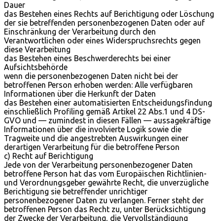
Dauer
das Bestehen eines Rechts auf Berichtigung oder Löschung
der sie betreffenden personenbezogenen Daten oder auf
Einschränkung der Verarbeitung durch den
Verantwortlichen oder eines Widerspruchsrechts gegen
diese Verarbeitung
das Bestehen eines Beschwerderechts bei einer
Aufsichtsbehörde
wenn die personenbezogenen Daten nicht bei der
betroffenen Person erhoben werden: Alle verfügbaren
Informationen über die Herkunft der Daten
das Bestehen einer automatisierten Entscheidungsfindung
einschließlich Profiling gemäß Artikel 22 Abs.1 und 4 DS-
GVO und — zumindest in diesen Fällen — aussagekräftige
Informationen über die involvierte Logik sowie die
Tragweite und die angestrebten Auswirkungen einer
derartigen Verarbeitung für die betroffene Person
c) Recht auf Berichtigung
Jede von der Verarbeitung personenbezogener Daten
betroffene Person hat das vom Europäischen Richtlinien-
und Verordnungsgeber gewährte Recht, die unverzügliche
Berichtigung sie betreffender unrichtiger
personenbezogener Daten zu verlangen. Ferner steht der
betroffenen Person das Recht zu, unter Berücksichtigung
der Zwecke der Verarbeitung, die Vervollständigung