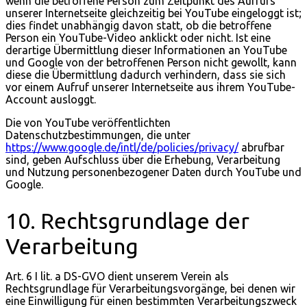
wenn die betroffene Person zum Zeitpunkt des Aufrufs
unserer Internetseite gleichzeitig bei YouTube eingeloggt ist;
dies findet unabhängig davon statt, ob die betroffene
Person ein YouTube-Video anklickt oder nicht. Ist eine
derartige Übermittlung dieser Informationen an YouTube
und Google von der betroffenen Person nicht gewollt, kann
diese die Übermittlung dadurch verhindern, dass sie sich
vor einem Aufruf unserer Internetseite aus ihrem YouTube-
Account ausloggt.
Die von YouTube veröffentlichten
Datenschutzbestimmungen, die unter
https://www.google.de/intl/de/policies/privacy/
abrufbar
sind, geben Aufschluss über die Erhebung, Verarbeitung
und Nutzung personenbezogener Daten durch YouTube und
Google.
10. Rechtsgrundlage der
Verarbeitung
Art. 6 I lit. a DS-GVO dient unserem Verein als
Rechtsgrundlage für Verarbeitungsvorgänge, bei denen wir
eine Einwilligung für einen bestimmten Verarbeitungszweck