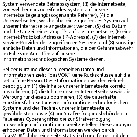
System verwendete Betriebssystem, (3) die Internetseite,
von welcher ein zugreifendes System auf unsere
Internetseite gelangt (sogenannte Referrer), (4) die
Unterwebseiten, welche über ein zugreifendes System auf
unserer Internetseite angesteuert werden, (5) das Datum
und die Uhrzeit eines Zugriffs auf die Internetseite, (6) eine
Internet-Protokoll-Adresse (IP-Adresse), (7) der Internet-
Service-Provider des zugreifenden Systems und (8) sonstige
ähnliche Daten und Informationen, die der Gefahrenabwehr
im Falle von Angriffen auf unsere
informationstechnologischen Systeme dienen.
Bei der Nutzung dieser allgemeinen Daten und
Informationen zieht “dasVOK” keine Rückschlüsse auf die
betroffene Person. Diese Informationen werden vielmehr
benötigt, um (1) die Inhalte unserer Internetseite korrekt
auszuliefern, (2) die Inhalte unserer Internetseite sowie die
Werbung für diese zu optimieren, (3) die dauerhafte
Funktionsfähigkeit unserer informationstechnologischen
Systeme und der Technik unserer Internetseite zu
gewährleisten sowie (4) um Strafverfolgungsbehörden im
Falle eines Cyberangriffes die zur Strafverfolgung
notwendigen Informationen bereitzustellen. Diese anonym
erhobenen Daten und Informationen werden durch
“dasVOK” daher einerseits statistisch und ferner mit dem