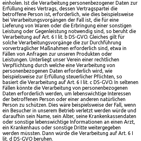
einholen. Ist die Verarbeitung personenbezogener Daten zur
Erfüllung eines Vertrags, dessen Vertragspartei die
betroffene Person ist, erforderlich, wie dies beispielsweise
bei Verarbeitungsvorgängen der Fall ist, die für eine
Lieferung von Waren oder die Erbringung einer sonstigen
Leistung oder Gegenleistung notwendig sind, so beruht die
Verarbeitung auf Art. 6 I lit. b DS-GVO. Gleiches gilt für
solche Verarbeitungsvorgänge die zur Durchführung
vorvertraglicher Maßnahmen erforderlich sind, etwa in
Fällen von Anfragen zur unseren Produkten oder
Leistungen. Unterliegt unser Verein einer rechtlichen
Verpflichtung durch welche eine Verarbeitung von
personenbezogenen Daten erforderlich wird, wie
beispielsweise zur Erfüllung steuerlicher Pflichten, so
basiert die Verarbeitung auf Art. 6 I lit. c DS-GVO. In seltenen
Fällen könnte die Verarbeitung von personenbezogenen
Daten erforderlich werden, um lebenswichtige Interessen
der betroffenen Person oder einer anderen natürlichen
Person zu schützen. Dies wäre beispielsweise der Fall, wenn
ein Besucher in unserem Betrieb verletzt werden würde und
daraufhin sein Name, sein Alter, seine Krankenkassendaten
oder sonstige lebenswichtige Informationen an einen Arzt,
ein Krankenhaus oder sonstige Dritte weitergegeben
werden müssten. Dann würde die Verarbeitung auf Art. 6 I
lit. d DS-GVO beruhen.