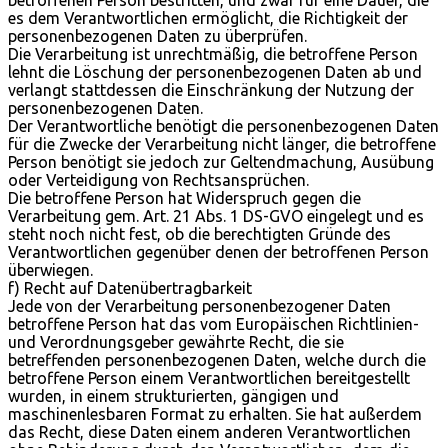
es dem Verantwortlichen ermöglicht, die Richtigkeit der
personenbezogenen Daten zu überprüfen.
Die Verarbeitung ist unrechtmäßig, die betroffene Person
lehnt die Löschung der personenbezogenen Daten ab und
verlangt stattdessen die Einschränkung der Nutzung der
personenbezogenen Daten.
Der Verantwortliche benötigt die personenbezogenen Daten
für die Zwecke der Verarbeitung nicht länger, die betroffene
Person benötigt sie jedoch zur Geltendmachung, Ausübung
oder Verteidigung von Rechtsansprüchen.
Die betroffene Person hat Widerspruch gegen die
Verarbeitung gem. Art. 21 Abs. 1 DS-GVO eingelegt und es
steht noch nicht fest, ob die berechtigten Gründe des
Verantwortlichen gegenüber denen der betroffenen Person
überwiegen.
f) Recht auf Datenübertragbarkeit
Jede von der Verarbeitung personenbezogener Daten
betroffene Person hat das vom Europäischen Richtlinien-
und Verordnungsgeber gewährte Recht, die sie
betreffenden personenbezogenen Daten, welche durch die
betroffene Person einem Verantwortlichen bereitgestellt
wurden, in einem strukturierten, gängigen und
maschinenlesbaren Format zu erhalten. Sie hat außerdem
das Recht, diese Daten einem anderen Verantwortlichen