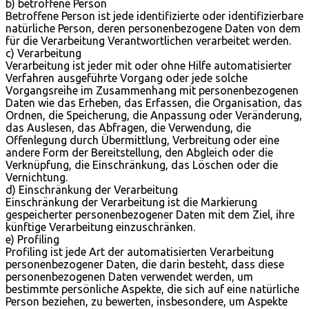
b) betroffene Person
Betroffene Person ist jede identifizierte oder identifizierbare
natürliche Person, deren personenbezogene Daten von dem
für die Verarbeitung Verantwortlichen verarbeitet werden.
c) Verarbeitung
Verarbeitung ist jeder mit oder ohne Hilfe automatisierter
Verfahren ausgeführte Vorgang oder jede solche
Vorgangsreihe im Zusammenhang mit personenbezogenen
Daten wie das Erheben, das Erfassen, die Organisation, das
Ordnen, die Speicherung, die Anpassung oder Veränderung,
das Auslesen, das Abfragen, die Verwendung, die
Offenlegung durch Übermittlung, Verbreitung oder eine
andere Form der Bereitstellung, den Abgleich oder die
Verknüpfung, die Einschränkung, das Löschen oder die
Vernichtung.
d) Einschränkung der Verarbeitung
Einschränkung der Verarbeitung ist die Markierung
gespeicherter personenbezogener Daten mit dem Ziel, ihre
künftige Verarbeitung einzuschränken.
e) Profiling
Profiling ist jede Art der automatisierten Verarbeitung
personenbezogener Daten, die darin besteht, dass diese
personenbezogenen Daten verwendet werden, um
bestimmte persönliche Aspekte, die sich auf eine natürliche
Person beziehen, zu bewerten, insbesondere, um Aspekte