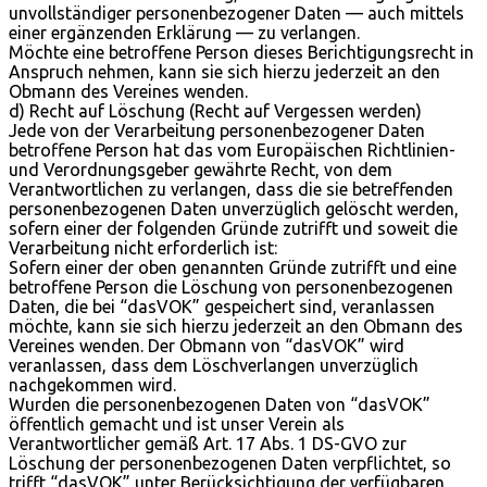
unvollständiger personenbezogener Daten — auch mittels
einer ergänzenden Erklärung — zu verlangen.
Möchte eine betroffene Person dieses Berichtigungsrecht in
Anspruch nehmen, kann sie sich hierzu jederzeit an den
Obmann des Vereines wenden.
d) Recht auf Löschung (Recht auf Vergessen werden)
Jede von der Verarbeitung personenbezogener Daten
betroffene Person hat das vom Europäischen Richtlinien-
und Verordnungsgeber gewährte Recht, von dem
Verantwortlichen zu verlangen, dass die sie betreffenden
personenbezogenen Daten unverzüglich gelöscht werden,
sofern einer der folgenden Gründe zutrifft und soweit die
Verarbeitung nicht erforderlich ist:
Sofern einer der oben genannten Gründe zutrifft und eine
betroffene Person die Löschung von personenbezogenen
Daten, die bei “dasVOK” gespeichert sind, veranlassen
möchte, kann sie sich hierzu jederzeit an den Obmann des
Vereines wenden. Der Obmann von “dasVOK” wird
veranlassen, dass dem Löschverlangen unverzüglich
nachgekommen wird.
Wurden die personenbezogenen Daten von “dasVOK”
öffentlich gemacht und ist unser Verein als
Verantwortlicher gemäß Art. 17 Abs. 1 DS-GVO zur
Löschung der personenbezogenen Daten verpflichtet, so
trifft “dasVOK” unter Berücksichtigung der verfügbaren